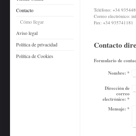
Teléfono: +34 93544
Contacto
Correo electrónico: i
Cómo llegar
Fax: +34 935741181
Aviso legal
Contacto dir
Política de privacidad
Política de Cookies
Formulario de conta
Nombre:
*
Dirección de
correo
electrónico:
*
Mensaje:
*